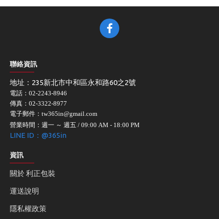
聯絡資訊
地址：235新北市中和區永和路60之2號
電話：02-2243-8946
傳真：02-3322-8977
電子郵件：tw365in@gmail.com
營業時間：週一 ～ 週五 / 09:00 AM - 18:00 PM
LINE ID：@365in
資訊
關於 利正包裝
運送說明
隱私權政策