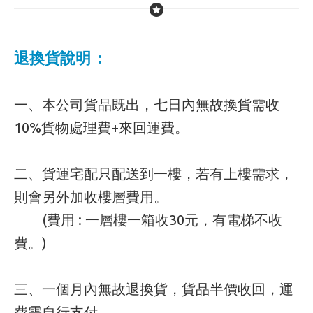
退換貨說明 :
一、本公司貨品既出，七日內無故換貨需收
10%貨物處理費+來回運費。
二、貨運宅配只配送到一樓，若有上樓需求，
則會另外加收樓層費用。
(費用 : 一層樓一箱收30元，有電梯不收
費。)
三、一個月內無故退換貨，貨品半價收回，運
費需自行支付。