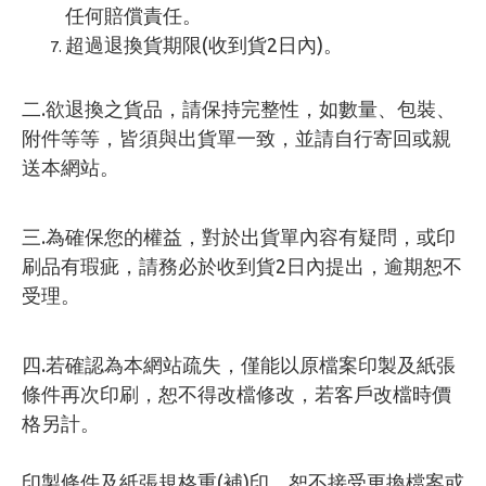
任何賠償責任。
超過退換貨期限(收到貨2日內)。
二.欲退換之貨品，請保持完整性，如數量、包裝、
附件等等，皆須與出貨單一致，並請自行寄回或親
送本網站。
三.為確保您的權益，對於出貨單內容有疑問，或印
刷品有瑕疵，請務必於收到貨2日內提出，逾期恕不
受理。
四.若確認為本網站疏失，僅能以原檔案印製及紙張
條件再次印刷，恕不得改檔修改，若客戶改檔時價
格另計。
印製條件及紙張規格重(補)印，恕不接受更換檔案或