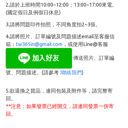
2.請於上班時間10:00~12:00；13:00~17:00來電。
(國定假日及例假日休息)
3.請將問題印件拍照，不同角度拍2~3張。
4.請將照片、訂單編號及問題描述email至客服信
箱：
tw365in@gmail.com
，或使用Line@客服
傳送照片、訂單編
號、問題描述。(請參考 :
聯絡我們
)
5.欲退換之貨品，連同包裝及附件等，請完整寄
回。
**注意：如果發票已經開立，請連同發票一併寄
回。