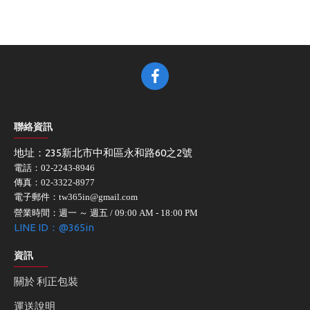
聯絡資訊
地址：235新北市中和區永和路60之2號
電話：02-2243-8946
傳真：02-3322-8977
電子郵件：tw365in@gmail.com
營業時間：週一 ～ 週五 / 09:00 AM - 18:00 PM
LINE ID：@365in
資訊
關於 利正包裝
運送說明