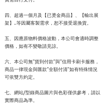
四、超過一個月及【已燙金商品】、【輸出展
架】..等因屬客製需求，恕不接受退換貨。
五、因應原物料價格波動，本公司會適時調整
價格，如有不變敬請見諒。
六、本公司無"貨到付款"與"信用卡刷卡服務，
商品一律現金與匯款"全額付清"如有特殊情況
可依雙方約定。
七、網站/型錄商品圖片與色彩僅供參考，請以
實際商品為準。