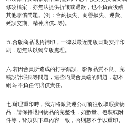
修改檔案，亦無法提供折讓或退款，也不負責後續
其他賠償問題。(例：合約損失、商譽損失、運費、
延誤交期、精神賠償...等)。
五.合版商品退貨補印，一律以最近開版日期安排印
刷，恕無法以獨立版處理。
六.若因會員所造成的打字錯誤、影像品質不良、完
稿設計瑕疵等問題，這些均屬會員端的問題，恕本
網 站不負任何賠償責任。
七.辦理重印時，我方將派貨運公司前往收取瑕疵物
品，請保持退回物品的完整性，如數量、包裝或附
件等，皆須與下單內容一致，否則恕不予以重印。