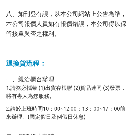
八、
如刊登有誤，以本公司網站上公告為準，
本公司報價人員如有報價錯誤，本公司得以保
留接單與否之權利。
退換貨流程 :
一、親洽櫃台辦理
1.請務必攜帶 (1)出貨存根聯 (2)貨品連同 (3)發票，
將有專人為您服務。
2.請於上班時間10：00~12:00；13：00~17：00前
來辦理。(國定假日及例假日休息)