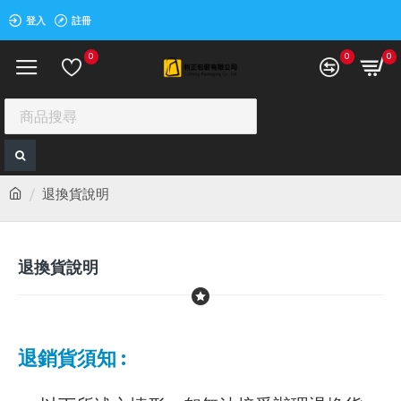
登入
註冊
0
0
0
退換貨說明
退換貨說明
退銷貨須知 :