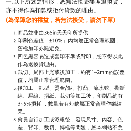
一.以下所述之情形，恕無法接受辦理退換貨，
亦不得作為扣款或拒付貨款的理由。
(為保障您的權益，若無法接受，請勿下單)
商品並非由365in天天印所提供。
印刷色差值「±10%」內均屬正常合理範圍，
舊檔加印亦難避免。
四色黑容易造成套印不準或背印，恕不得以此
作為退換貨理由。
裁切、局部上光或後加工，約有1~2mm的誤差
值，均屬正常合理範圍。
後加工：軋型、燙金/銀、打凸、流水號、撕斷
線、壓線、摺紙、裁切等加工後，印刷品約有
3~5%損耗 ，數量若有短缺屬正常合理作業結
果。
會員自行加工或派報後，發現尺寸、內容、色
差、背印、裁切、轉檔等問題，恕本網站不負