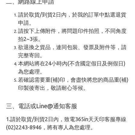
二、網路線上申請
請於取貨/到貨2日內，於我的訂單中點選退貨
申請。
請按下上傳附件，將問題印件拍照，不同角度
拍2~3張。
欲退換之貨品，連同包裝、發票及附件等，請
完整寄回。
本網站將在24小時內(不含國定假日及例假日)
為您處理。
若確認需要重(補)印，會盡快將您的商品重(補)
印製後寄出，敬請耐心等候。
三、電話或Line@通知客服
1.請於取貨/到貨2日內，致電365in天天印客服專線
(02)2243-8946，將有專人為您處理。