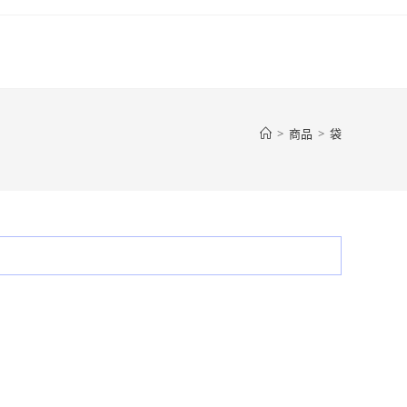
>
商品
>
袋