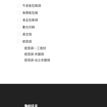
牛皮紙包裝袋
無塑紙包裝
食品包裝袋
數位印刷
真空袋
鋁箔袋
鋁箔袋－三面封
鋁箔袋-夾鏈袋
鋁箔袋-站立夾鏈袋
聯絡訊息