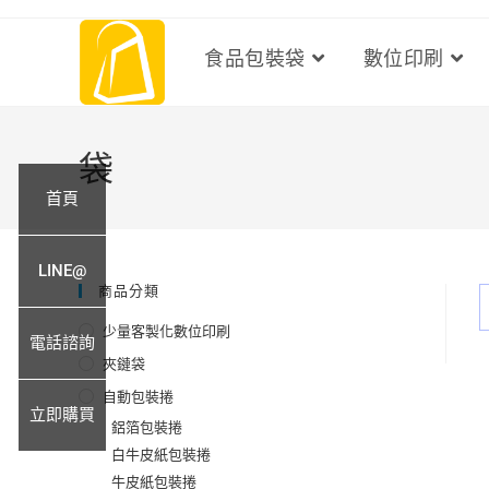
食品包裝袋
數位印刷
袋
首頁
LINE@
商品分類
少量客製化數位印刷
電話諮詢
夾鏈袋
自動包裝捲
立即購買
鋁箔包裝捲
白牛皮紙包裝捲
牛皮紙包裝捲