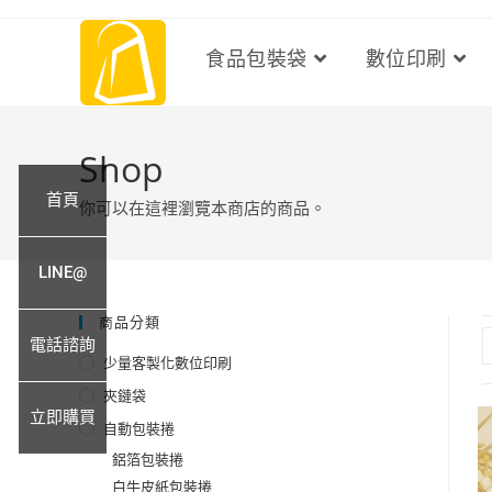
食品包裝袋
數位印刷
Shop
首頁
你可以在這裡瀏覽本商店的商品。
LINE@
商品分類
電話諮詢
少量客製化數位印刷
夾鏈袋
立即購買
自動包裝捲
鋁箔包裝捲
白牛皮紙包裝捲