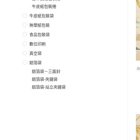
牛皮紙包裝捲
牛皮紙包裝袋
無塑紙包裝
食品包裝袋
數位印刷
真空袋
鋁箔袋
鋁箔袋－三面封
鋁箔袋-夾鏈袋
鋁箔袋-站立夾鏈袋