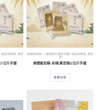
,
食品包裝袋
,
真空
無塑紙包裝
,
少量客製化數位印刷
,
食品包裝袋
,
真空
袋
)1公斤手提
無塑紙包裝-米袋(真空袋)2公斤手提
查看內容