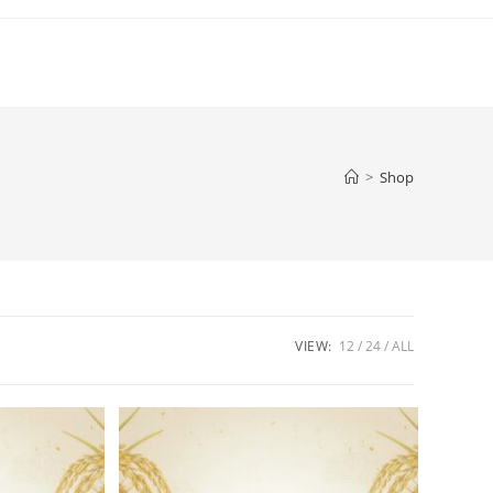
>
Shop
VIEW:
12
24
ALL