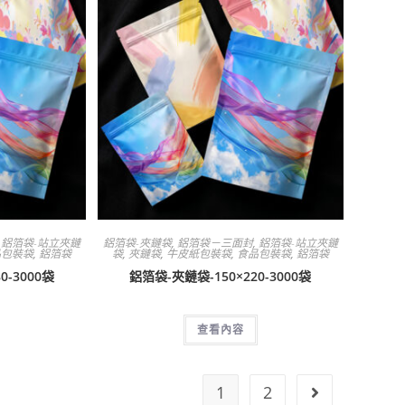
,
鋁箔袋-站立夾鏈
鋁箔袋-夾鏈袋
,
鋁箔袋－三面封
,
鋁箔袋-站立夾鏈
品包裝袋
,
鋁箔袋
袋
,
夾鏈袋
,
牛皮紙包裝袋
,
食品包裝袋
,
鋁箔袋
0-3000袋
鋁箔袋-夾鏈袋-150×220-3000袋
查看內容
1
2