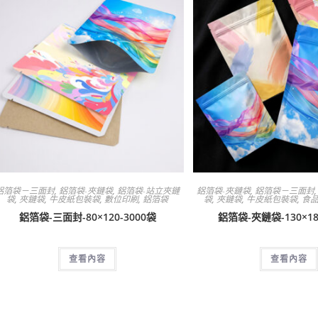
鋁箔袋－三面封
,
鋁箔袋-夾鏈袋
,
鋁箔袋-站立夾鏈
鋁箔袋-夾鏈袋
,
鋁箔袋－三面封
袋
,
夾鏈袋
,
牛皮紙包裝袋
,
數位印刷
,
鋁箔袋
袋
,
夾鏈袋
,
牛皮紙包裝袋
,
食
鋁箔袋-三面封-80×120-3000袋
鋁箔袋-夾鏈袋-130×18
查看內容
查看內容