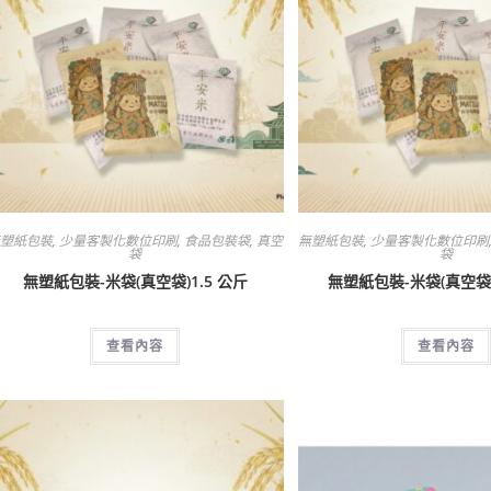
無塑紙包裝
,
少量客製化數位印刷
,
食品包裝袋
,
真空
無塑紙包裝
,
少量客製化數位印刷
袋
袋
無塑紙包裝-米袋(真空袋)1.5 公斤
無塑紙包裝-米袋(真空袋
查看內容
查看內容