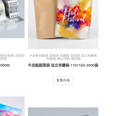
皮紙包裝捲
,
鋁箔包
牛皮紙包裝袋
,
鋁箔袋-夾鏈袋
,
鋁箔袋-站立夾鏈袋
,
鋁箔袋
夾鏈袋
,
數位印刷
,
鋁箔袋
000M
牛皮紙鋁箔袋-站立夾鏈袋-110×160-3000袋
查看內容